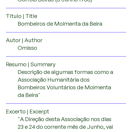
ENTREVISTAS
Título | Title
NOTÍCIAS
Bombeiros de Moimenta da Beira
MEDIA
Autor | Author
Omisso
ENGLISH
Resumo | Summary
Descrição de algumas formas como a
Associação Humanitária dos
Bombeiros Voluntários de Moimenta
da Beira"
Excerto | Excerpt
"A Direção desta Associação nos dias
23 e 24 do corrente mês de Junho, vai