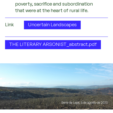
poverty, sacrifice and subordination
that were at the heart of rural life.
Link
Uncertain Landscapes
THE LITERARY ARSONIST_abstract.pdf
Serra da Lapa, 6 de agosto de 2020