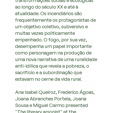
transformações sociais e ecológicas
ao longo do século XX e até à
atualidade. Os incendiários são
frequentemente os protagonistas de
um objetivo coletivo, subversivo e
muitas vezes politicamente
empenhado. O fogo, por sua vez,
desempenha um papel importante
como personagem na produção de
uma nova narrativa de uma ruralidade
anti-idílica que revela a pobreza, o
sacrifício e a subordinação que
estavam no cerne da vida rural.
Ana Isabel Queiroz, Frederico Ágoas,
Joana Abranches Portela, Joana
Sousa e Miguel Carmo presented
"The literary arsonist" at the