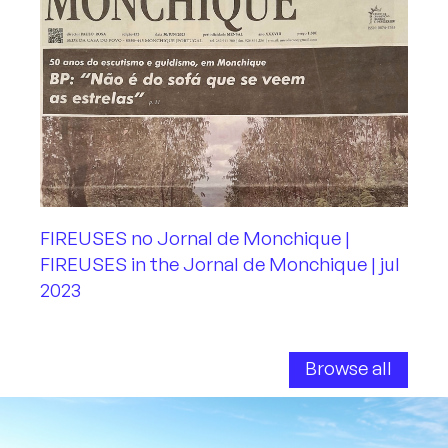
FIREUSES no Jornal de Monchique |
FIREUSES in the Jornal de Monchique | jul
2023
Browse all