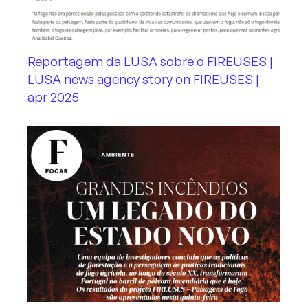
Reportagem da LUSA sobre o FIREUSES |
LUSA news agency story on FIREUSES |
apr 2025