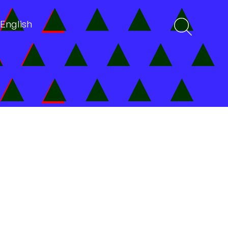
English