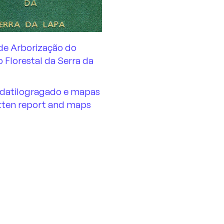
de Arborização do
 Florestal da Serra da
 datilogragado e mapas
tten report and maps