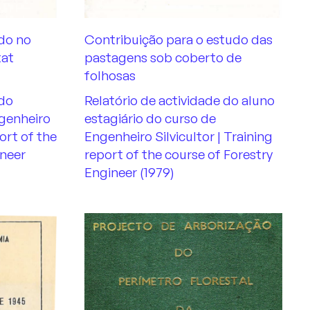
do no
Contribuição para o estudo das
tat
pastagens sob coberto de
folhosas
 do
Relatório de actividade do aluno
genheiro
estagiário do curso de
port of the
Engenheiro Silvicultor | Training
ineer
report of the course of Forestry
Engineer (1979)