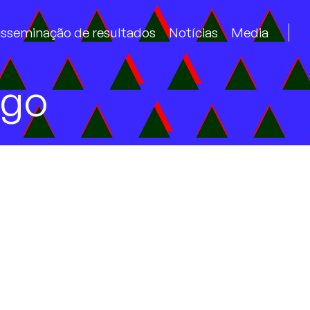
isseminação de resultados
Notícias
Media
ogo