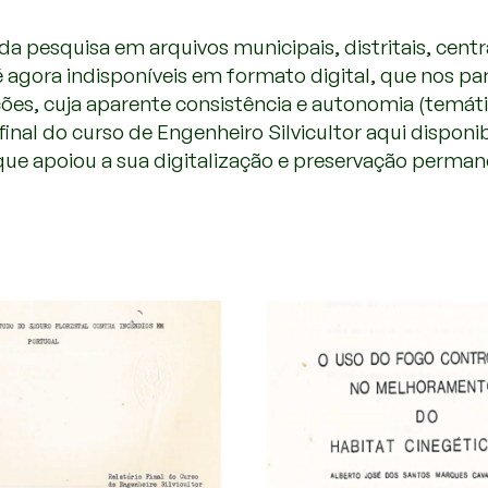
esquisa em arquivos municipais, distritais, centrais
 agora indisponíveis em formato digital, que nos pa
es, cuja aparente consistência e autonomia (temática
final do curso de Engenheiro Silvicultor aqui dispon
que apoiou a sua digitalização e preservação perman