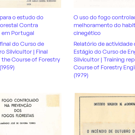
para o estudo do
O uso do fogo controla
orestal Contra
melhoramento do habi
s em Portugal
cinegético
 final do Curso de
Relatório de actividade
 Silvicultor | Final
Estágio do Curso de En
 the Course of Forestry
Silvicultor | Training re
(1959)
Course of Forestry Eng
(1979)