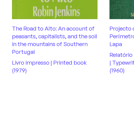
The Road to Alto: An account of
Projecto 
peasants, capitalists, and the soil
Perímetro
in the mountains of Southern
Lapa
Portugal
Relatório
Livro impresso | Printed book
| Typewri
(1979)
(1960)