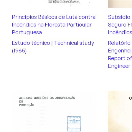
Princípios Básicos de Luta contra
Subsídio 
Incêndios na Floresta Particular
Seguro Fl
Portuguesa
Incêndio
Estudo técnico | Technical study
Relatório
(1965)
Engenheiro
Report of
Engineer 