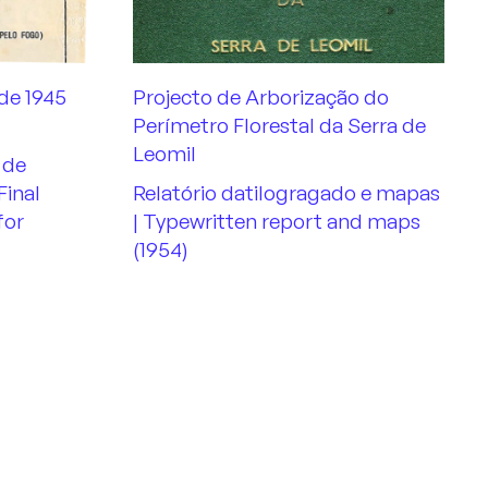
de 1945
Projecto de Arborização do
Perímetro Florestal da Serra de
Leomil
 de
Final
Relatório datilogragado e mapas
for
| Typewritten report and maps
(1954)