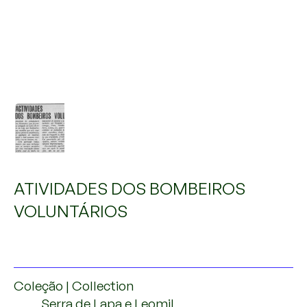
Title
Atividades dos Bombeiros Voluntários
ATIVIDADES DOS BOMBEIROS
VOLUNTÁRIOS
Coleção | Collection
Serra de Lapa e Leomil