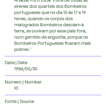
Anadia. Foi o tocar triste de todas as
sirenes dos quarteis dos Bombeiros
portugueses que no dia 15 às 17 e 19
horas, quando os corpos dos
malogrados Bombeiros desciam à
terra, se ouviram por esse país fora,
num gemido de angústia, porque os
Bombeiros Portugueses ficaram mais
pobres."
Data | Date
1986/05/30
Número | Number
10
Fonte | Source