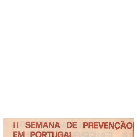
INTERVIEWS
NEWS
MEDIA
PORTUGUESE