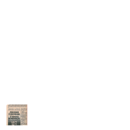
Title
II Semana de Prevenção em Portugal, Bombeiros de
Moimenta em acção