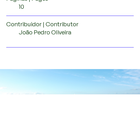
10
Contribuidor | Contributor
João Pedro Oliveira
Serra da Lapa, 6 de agosto de 2020