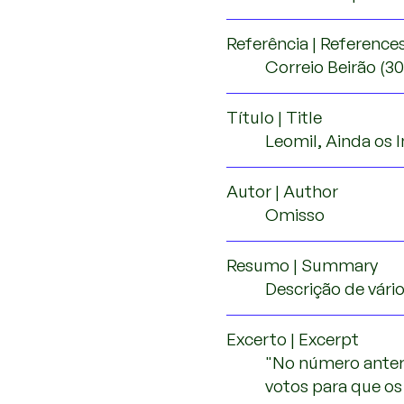
Referência | Reference
Correio Beirão (30
Título | Title
Leomil, Ainda os 
Autor | Author
Omisso
Resumo | Summary
Descrição de vári
Excerto | Excerpt
"No número anter
votos para que os