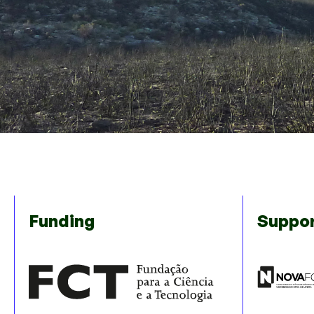
Funding
Suppo