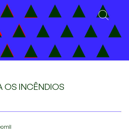
A OS INCÊNDIOS
eomil