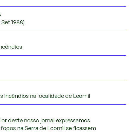
s
 Set 1988)
Incêndios
os incêndios na localidade de Leomil
ior deste nosso jornal expressamos
 fogos na Serra de Loomil se ficassem