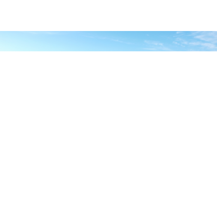
Serra da Lapa, 6 de agosto de 2020
Funding