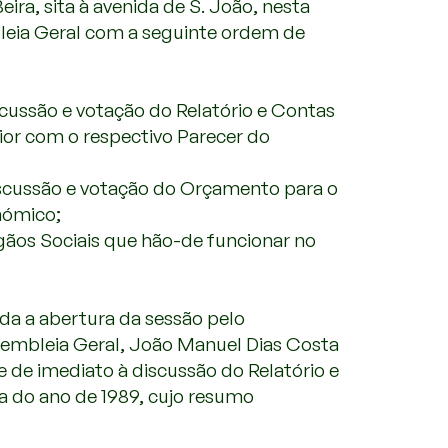
ira, sita à avenida de S. João, nesta
leia Geral com a seguinte ordem de
scussão e votação do Relatório e Contas
ior com o respectivo Parecer do
iscussão e votação do Orçamento para o
nómico;
gãos Sociais que hão-de funcionar no
da a abertura da sessão pelo
sembleia Geral, João Manuel Dias Costa
 de imediato à discussão do Relatório e
a do ano de 1989, cujo resumo