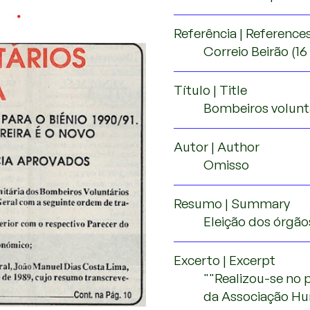
Referência | Reference
Correio Beirão (16
Título | Title
Bombeiros volunt
Autor | Author
Omisso
Resumo | Summary
Eleição dos órgãos
Excerto | Excerpt
""Realizou-se no 
da Associação Hu