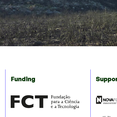
Funding
Suppo