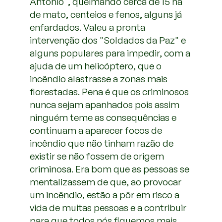
António", queimando cerca de 15 ha
de mato, centeios e fenos, alguns já
enfardados. Valeu a pronta
intervenção dos "Soldados da Paz" e
alguns populares para impedir, com a
ajuda de um helicóptero, que o
incêndio alastrasse a zonas mais
florestadas. Pena é que os criminosos
nunca sejam apanhados pois assim
ninguém teme as consequências e
continuam a aparecer focos de
incêndio que não tinham razão de
existir se não fossem de origem
criminosa. Era bom que as pessoas se
mentalizassem de que, ao provocar
um incêndio, estão a pôr em risco a
vida de muitas pessoas e a contribuir
para que todos nós fiquemos mais