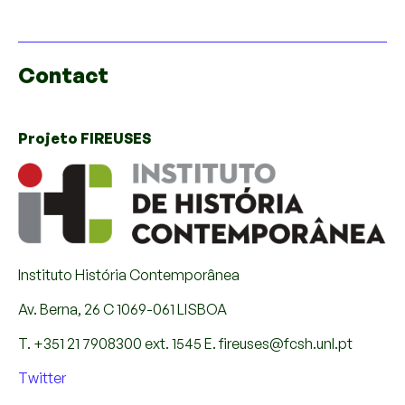
Contact
Projeto FIREUSES
Instituto História Contemporânea
Av. Berna, 26 C 1069-061 LISBOA
T. +351 21 7908300 ext. 1545 E. fireuses@fcsh.unl.pt
Twitter