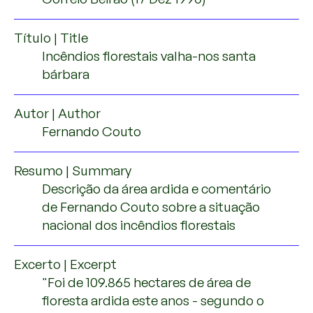
INTERVIEWS
Título | Title
NEWS
Incêndios florestais valha-nos santa
bárbara
MEDIA
Autor | Author
PORTUGUESE
Fernando Couto
Resumo | Summary
Descrição da área ardida e comentário
de Fernando Couto sobre a situação
nacional dos incêndios florestais
Excerto | Excerpt
"Foi de 109.865 hectares de área de
floresta ardida este anos - segundo o