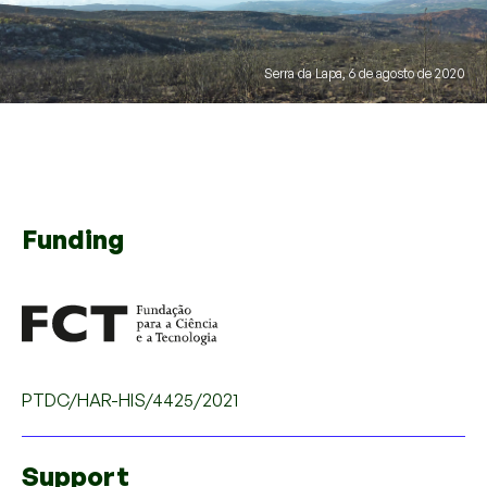
Serra da Lapa, 6 de agosto de 2020
Funding
PTDC/HAR-HIS/4425/2021
Support