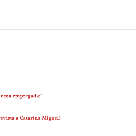
a uma empregada:"
evista a Catarina Miguel)