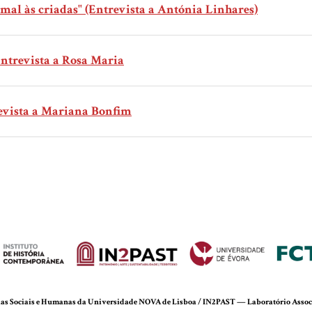
mal às criadas" (Entrevista a Antónia Linhares)
Entrevista a Rosa Maria
evista a Mariana Bonfim
cias Sociais e Humanas da Universidade NOVA de Lisboa / IN2PAST — Laboratório Associa