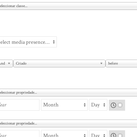
eleccionar classe...
And
Criado
before
eleccionar propriedade...
eleccionar propriedade...