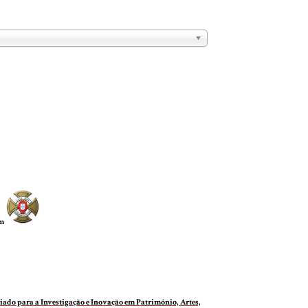
om
do para a Investigação e Inovação em Património, Artes,