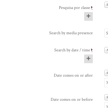
S
Pesquisa por classe
Search by media presence
Search by date / time
S
Date comes on or after
S
Date comes on or before