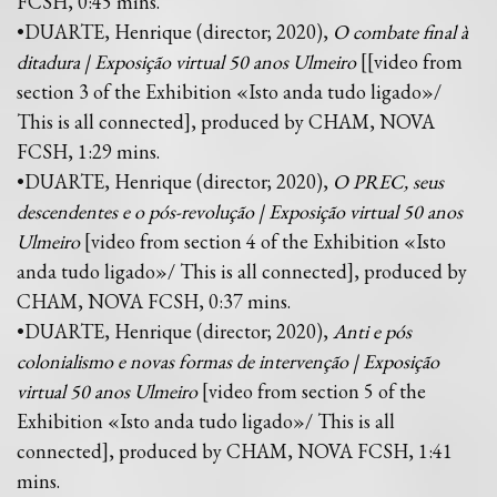
FCSH, 0:45 mins.
•DUARTE, Henrique (director; 2020),
O combate final à
ditadura | Exposição virtual 50 anos Ulmeiro
[[video from
section 3 of the Exhibition «Isto anda tudo ligado»/
This is all connected], produced by CHAM, NOVA
FCSH, 1:29 mins.
•DUARTE, Henrique (director; 2020),
O PREC, seus
descendentes e o pós-revolução | Exposição virtual 50 anos
Ulmeiro
[video from section 4 of the Exhibition «Isto
anda tudo ligado»/ This is all connected], produced by
CHAM, NOVA FCSH, 0:37 mins.
•DUARTE, Henrique (director; 2020),
Anti e pós
colonialismo e novas formas de intervenção | Exposição
virtual 50 anos Ulmeiro
[video from section 5 of the
Exhibition «Isto anda tudo ligado»/ This is all
connected], produced by CHAM, NOVA FCSH, 1:41
mins.