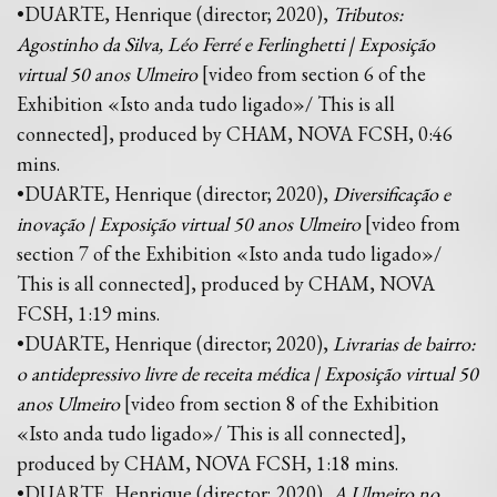
•DUARTE, Henrique (director; 2020),
Tributos:
Agostinho da Silva, Léo Ferré e Ferlinghetti | Exposição
virtual 50 anos Ulmeiro
[video from section 6 of the
Exhibition «Isto anda tudo ligado»/ This is all
connected], produced by CHAM, NOVA FCSH, 0:46
mins.
•DUARTE, Henrique (director; 2020),
Diversificação e
inovação | Exposição virtual 50 anos Ulmeiro
[video from
section 7 of the Exhibition «Isto anda tudo ligado»/
This is all connected], produced by CHAM, NOVA
FCSH, 1:19 mins.
•DUARTE, Henrique (director; 2020),
Livrarias de bairro:
o antidepressivo livre de receita médica | Exposição virtual 50
anos Ulmeiro
[video from section 8 of the Exhibition
«Isto anda tudo ligado»/ This is all connected],
produced by CHAM, NOVA FCSH, 1:18 mins.
•DUARTE, Henrique (director; 2020),
A Ulmeiro no