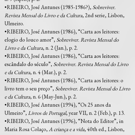
•RIBEIRO, José Antunes (1985-1986?),
Sobreviver.
Revista Mensal do Livro e da Cultura
, 2nd serie, Lisbon,
Ulmeiro.
•RIBEIRO, José Antunes (1986), “Carta aos leitores:
elogio do louco amor”,
Sobreviver. Revista Mensal do
Livro e da Cultura
, n. 2 (Jan.), p. 2.
•RIBEIRO, José Antunes (1986), “
Carta aos leitores:
escândalo do século
”,
Sobreviver. Revista Mensal do Livro
e da Cultura
, n. 4 (Mar.), p. 2.
•RIBEIRO, José Antunes (1986), “Carta aos leitores: o
livro tem o seu preço”,
Sobreviver. Revista Mensal do Livro
e da Cultura
, n. 6 (May-Jun.), p. 2.
•RIBEIRO, José Antunes (1994), “Os 25 anos da
Ulmeiro”,
Livros de Portugal
, year VII, n. 2 (Feb.), p. 13.
•RIBEIRO, José Antunes (1996), “Nota do Editor”, in
Maria Rosa Colaço,
A criança e a vida
, 40th ed., Lisbon,