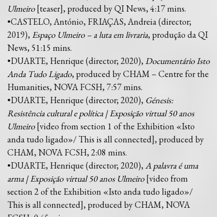
Ulmeiro
[teaser], produced by QI News, 4:17 mins.
•CASTELO, António, FRIAÇAS, Andreia (director;
2019),
Espaço Ulmeiro – a luta em livraria
, produção da QI
News, 51:15 mins.
•DUARTE, Henrique (director; 2020),
Documentário Isto
Anda Tudo Ligado
, produced by CHAM – Centre for the
Humanities, NOVA FCSH, 7:57 mins.
•DUARTE, Henrique (director; 2020),
Génesis:
Resistência cultural e política | Exposição virtual 50 anos
Ulmeiro
[video from section 1 of the Exhibition «Isto
anda tudo ligado»/ This is all connected], produced by
CHAM, NOVA FCSH, 2:08 mins.
•DUARTE, Henrique (director; 2020),
A palavra é uma
arma | Exposição virtual 50 anos Ulmeiro
[video from
section 2 of the Exhibition «Isto anda tudo ligado»/
This is all connected], produced by CHAM, NOVA