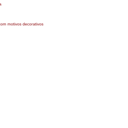
a
com motivos decorativos