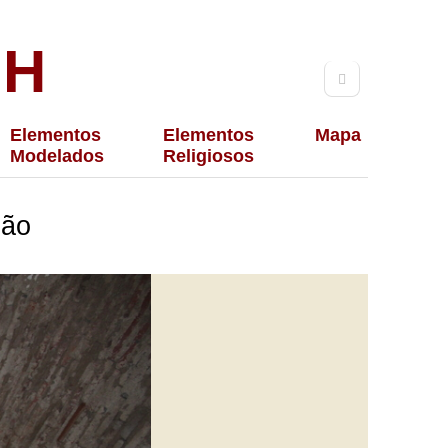
TH
Elementos
Elementos
Mapa
Modelados
Religiosos
ção