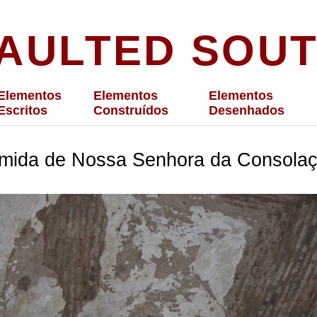
AULTED SOU
Elementos
Elementos
Elementos
Escritos
Construídos
Desenhados
mida de Nossa Senhora da Consola