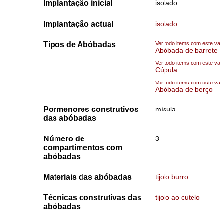
Implantação inicial
isolado
Implantação actual
isolado
Tipos de Abóbadas
Ver todo items com este va
Abóbada de barrete 
Ver todo items com este va
Cúpula
Ver todo items com este va
Abóbada de berço
Pormenores construtivos
mísula
das abóbadas
Número de
3
compartimentos com
abóbadas
Materiais das abóbadas
tijolo burro
Técnicas construtivas das
tijolo ao cutelo
abóbadas