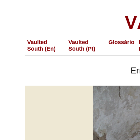
V
Vaulted
Vaulted
Glossário
South (En)
South (Pt)
Er