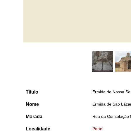
Título
Ermida de Nossa Se
Nome
Ermida de São Láza
Morada
Rua da Consolação 5
Localidade
Portel