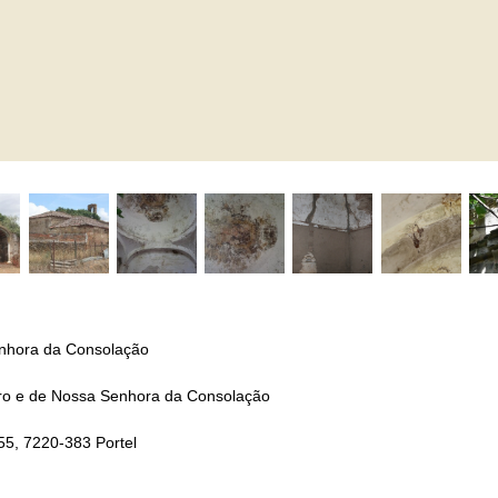
nhora da Consolação
ro e de Nossa Senhora da Consolação
5, 7220-383 Portel