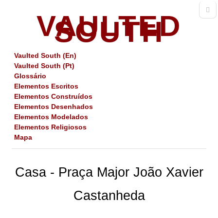
VAULTED
SOUTH
Vaulted South (En)
Vaulted South (Pt)
Glossário
Elementos Escritos
Elementos Construídos
Elementos Desenhados
Elementos Modelados
Elementos Religiosos
Mapa
Casa - Praça Major João Xavier
Castanheda