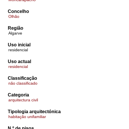
Concelho
Olhão
Região
Algarve
Uso inicial
residencial
Uso actual
residencial
Classificação
não classificado
Categoria
arquitectura civil
Tipologia arquitectónica
habitação unifamiliar
N.º de pisos