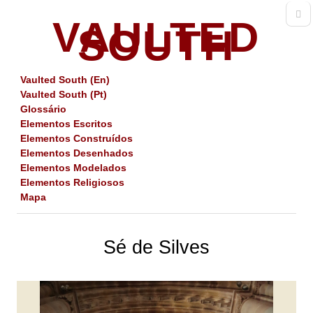
VAULTED
SOUTH
Vaulted South (En)
Vaulted South (Pt)
Glossário
Elementos Escritos
Elementos Construídos
Elementos Desenhados
Elementos Modelados
Elementos Religiosos
Mapa
Sé de Silves