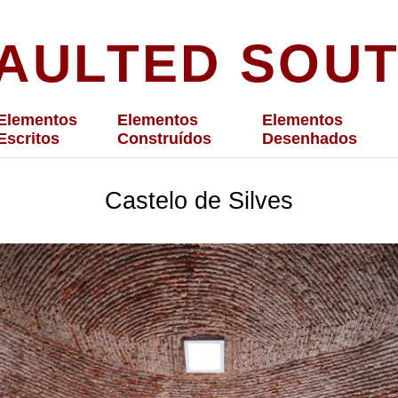
AULTED SOU
Elementos
Elementos
Elementos
Escritos
Construídos
Desenhados
Castelo de Silves