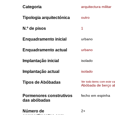
Categoria
arquitectura militar
Tipologia arquitectónica
outro
N.º de pisos
1
Enquadramento inicial
urbano
Enquadramento actual
urbano
Implantação inicial
isolado
Implantação actual
isolado
Tipos de Abóbadas
Ver todo items com este va
Abóbada de berço a
Pormenores construtivos
fecho em espinha
das abóbadas
Número de
2+