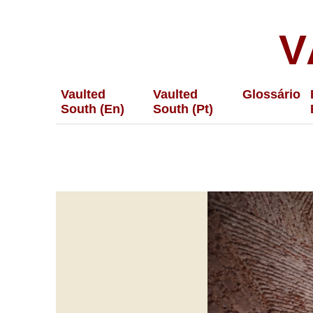
V
Vaulted
Vaulted
Glossário
South (En)
South (Pt)