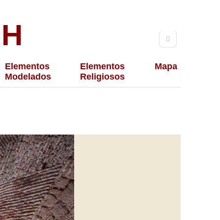
TH
Elementos
Elementos
Mapa
Modelados
Religiosos