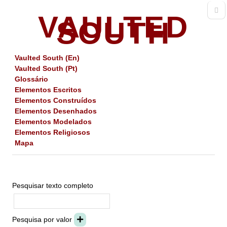
VAULTED
SOUTH
Vaulted South (En)
Vaulted South (Pt)
Glossário
Elementos Escritos
Elementos Construídos
Elementos Desenhados
Elementos Modelados
Elementos Religiosos
Mapa
Pesquisar texto completo
Pesquisa por valor