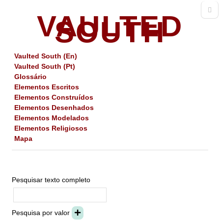
VAULTED
SOUTH
Vaulted South (En)
Vaulted South (Pt)
Glossário
Elementos Escritos
Elementos Construídos
Elementos Desenhados
Elementos Modelados
Elementos Religiosos
Mapa
Pesquisar texto completo
Pesquisa por valor