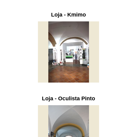
Loja - Kmimo
Loja - Oculista Pinto