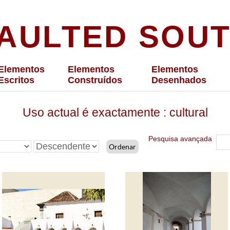
AULTED SOU
Elementos
Elementos
Elementos
Escritos
Construídos
Desenhados
Uso actual é exactamente
cultural
Pesquisa avançada
Ordenar