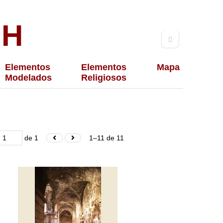
TH
Elementos
Elementos
Mapa
Modelados
Religiosos
de 1
1–11 de 11