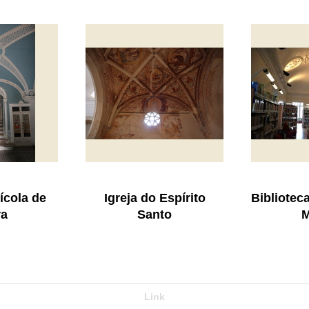
ícola de
Igreja do Espírito
Bibliotec
ra
Santo
M
Link