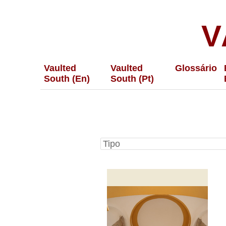
V
Vaulted
Vaulted
Glossário
South (En)
South (Pt)