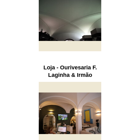
Loja - Ourivesaria F.
Laginha & Irmão