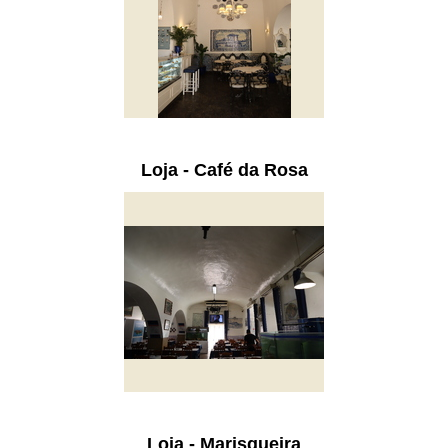
Loja - Café da Rosa
Loja - Marisqueira