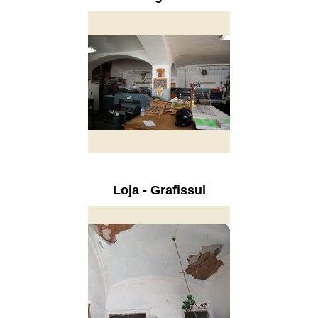
Loja - Grafissul