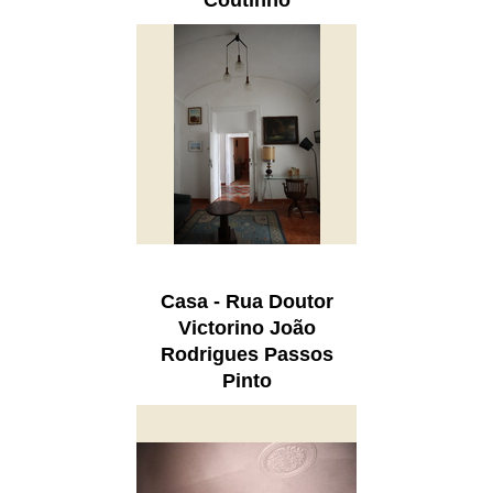
Coutinho
Casa - Rua Doutor
Victorino João
Rodrigues Passos
Pinto