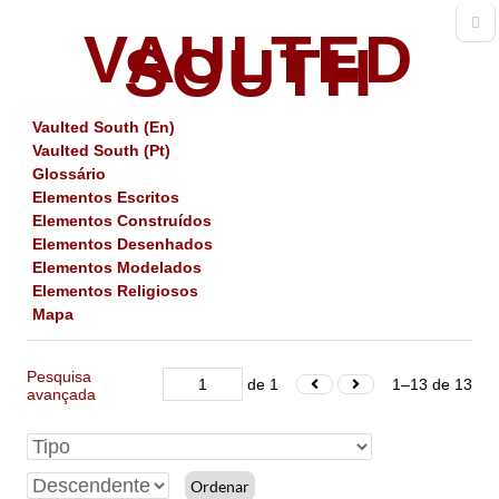
VAULTED
SOUTH
Vaulted South (En)
Vaulted South (Pt)
Glossário
Elementos Escritos
Elementos Construídos
Elementos Desenhados
Elementos Modelados
Elementos Religiosos
Mapa
Pesquisa
de 1
1–13 de 13
avançada
Ordenar