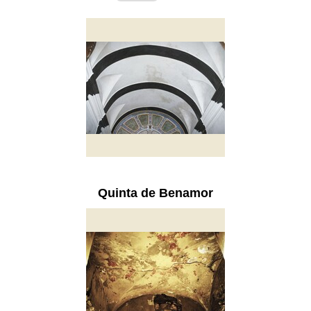
Quinta de Benamor