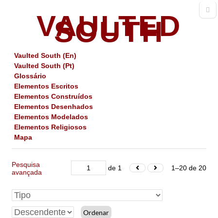
VAULTED
SOUTH
Vaulted South (En)
Vaulted South (Pt)
Glossário
Elementos Escritos
Elementos Construídos
Elementos Desenhados
Elementos Modelados
Elementos Religiosos
Mapa
Pesquisa
de 1
1–20 de 20
avançada
Ordenar