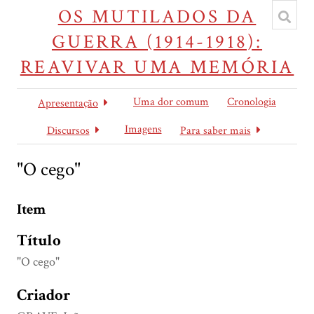
OS MUTILADOS DA
GUERRA (1914-1918):
REAVIVAR UMA MEMÓRIA
Uma dor comum
Cronologia
Apresentação
Imagens
Discursos
Para saber mais
"O cego"
Item
Título
"O cego"
Criador