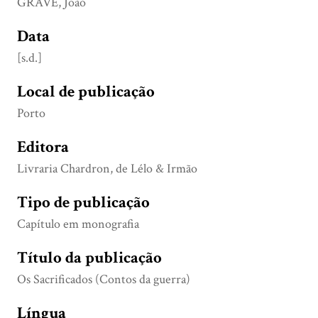
GRAVE, João
Data
[s.d.]
Local de publicação
Porto
Editora
Livraria Chardron, de Lélo & Irmão
Tipo de publicação
Capítulo em monografia
Título da publicação
Os Sacrificados (Contos da guerra)
Língua