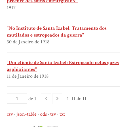
procure des soins chirurgicaux"
1917
"No Instituto de Santa Izabel: Tratamento dos
mutilados e estropeados da guerra"
30 de Janeiro de 1918
"Um cliente de Santa Izabel: Estropeado pelos gazes
asphixiantes"
11 de Janeiro de 1918
1–11 de 11
de 1
csv
json-table
ods
tsv
txt