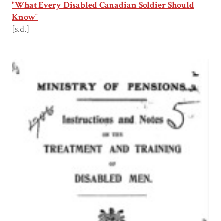
"What Every Disabled Canadian Soldier Should
Know"
[s.d.]