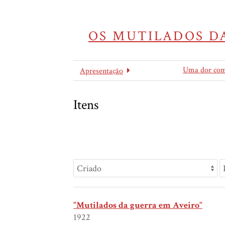
OS MUTILADOS DA
Uma dor co
Apresentação
Itens
"Mutilados da guerra em Aveiro"
1922