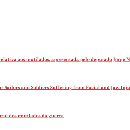
 relativa aos mutilados, apresentada pelo deputado Jorge 
r Sailors and Soldiers Suffering from Facial and Jaw Inju
prol dos mutilados da guerra