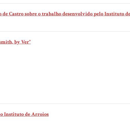
de Castro sobre o trabalho desenvolvido pelo Instituto d
smith, by Ver"
 Instituto de Arroios