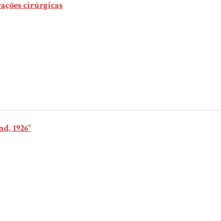
rações cirúrgicas
nd, 1926"