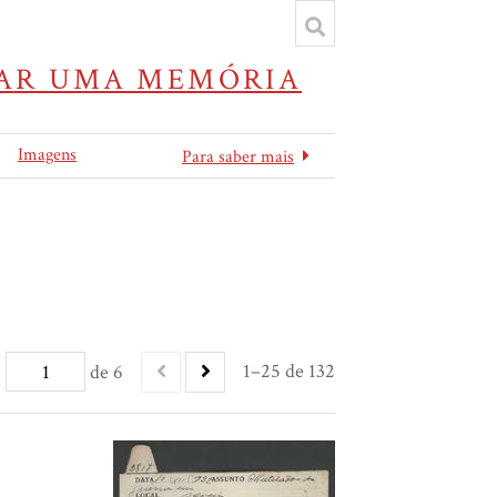
IVAR UMA MEMÓRIA
Imagens
Para saber mais
1–25 de 132
de 6