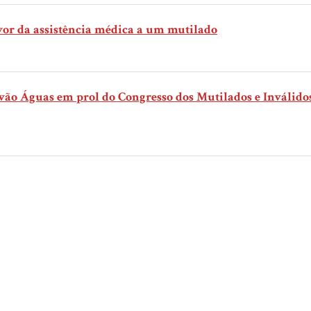
avor da assistência médica a um mutilado
vão Águas em prol do Congresso dos Mutilados e Inválid