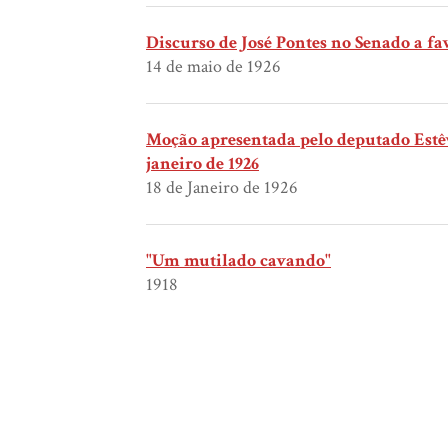
Discurso de José Pontes no Senado a f
14 de maio de 1926
Moção apresentada pelo deputado Estê
janeiro de 1926
18 de Janeiro de 1926
"Um mutilado cavando"
1918