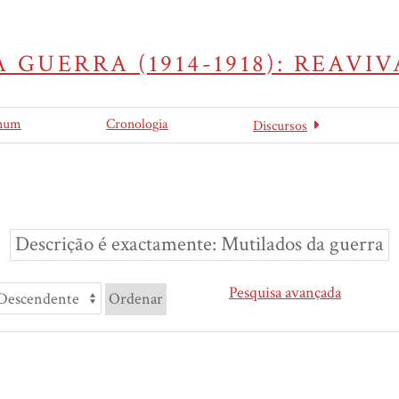
 GUERRA (1914-1918): REAV
mum
Cronologia
Discursos
Descrição é exactamente
Mutilados da guerra
Pesquisa avançada
Ordenar