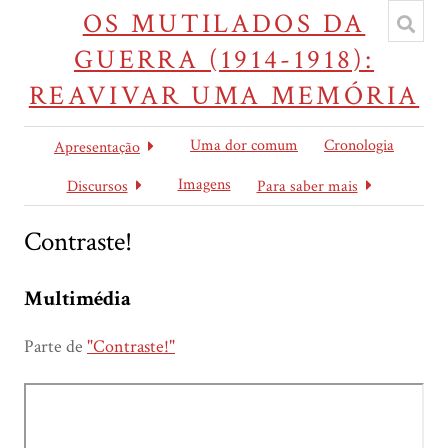
OS MUTILADOS DA
GUERRA (1914-1918):
REAVIVAR UMA MEMÓRIA
Uma dor comum
Cronologia
Apresentação
Imagens
Discursos
Para saber mais
Contraste!
Multimédia
Parte de
"Contraste!"