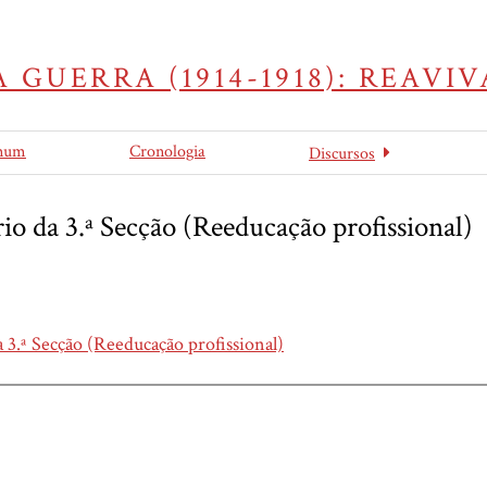
 GUERRA (1914-1918): REAV
mum
Cronologia
Discursos
io da 3.ª Secção (Reeducação profissional)
 3.ª Secção (Reeducação profissional)