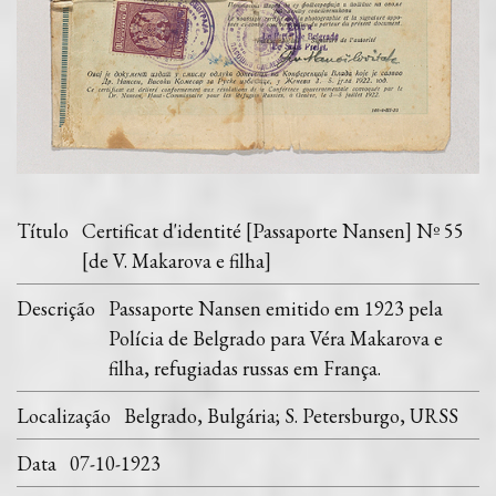
Título
Certificat d'identité [Passaporte Nansen] Nº 55
[de V. Makarova e filha]
Descrição
Passaporte Nansen emitido em 1923 pela
Polícia de Belgrado para Véra Makarova e
filha, refugiadas russas em França.
Localização
Belgrado, Bulgária; S. Petersburgo, URSS
Data
07-10-1923