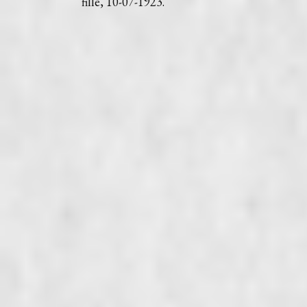
fille, 10-07-1923.