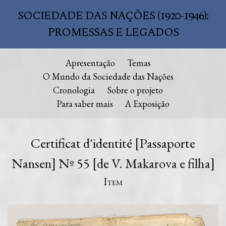
SOCIEDADE DAS NAÇÕES (1920-1946):
PROMESSAS E LEGADOS
Apresentação
Temas
O Mundo da Sociedade das Nações
Cronologia
Sobre o projeto
Para saber mais
A Exposição
Certificat d'identité [Passaporte
Nansen] Nº 55 [de V. Makarova e filha]
Item