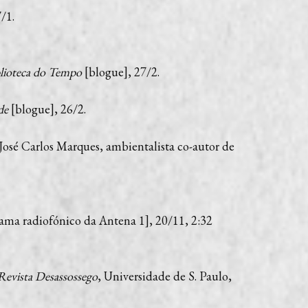
/1.
ioteca do Tempo
[blogue], 27/2.
de
[blogue], 26/2.
 José Carlos Marques, ambientalista co-autor de
ama radiofónico da Antena 1], 20/11, 2:32
Revista Desassossego
, Universidade de S. Paulo,