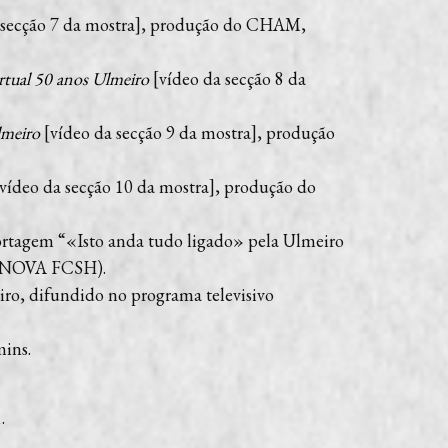
 secção 7 da mostra], produção do CHAM,
virtual 50 anos Ulmeiro
[vídeo da secção 8 da
lmeiro
[vídeo da secção 9 da mostra], produção
vídeo da secção 10 da mostra], produção do
ortagem “«Isto anda tudo ligado» pela Ulmeiro
a (NOVA FCSH).
eiro, difundido no programa televisivo
mins.
.