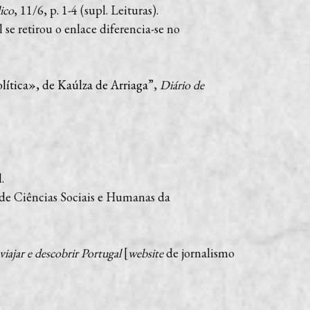
ico
, 11/6, p. 1-4 (supl. Leituras).
al se retirou o enlace diferencia-se no
lítica», de Kaúlza de Arriaga
”,
Diário de
.
 de Ciências Sociais e Humanas da
viajar e descobrir Portugal
[
website
de jornalismo