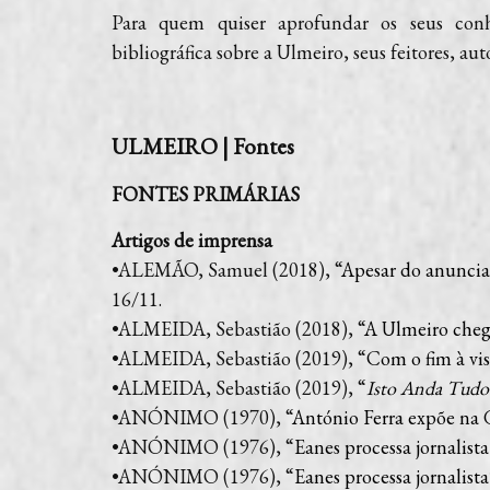
Para quem quiser aprofundar os seus conhe
bibliográfica sobre a Ulmeiro, seus feitores, aut
ULMEIRO | Fontes
FONTES PRIMÁRIAS
Artigos de imprensa
•ALEMÃO, Samuel (2018), “
Apesar do anunciad
16/11.
•ALMEIDA, Sebastião (2018), “
A Ulmeiro chego
•ALMEIDA, Sebastião (2019), “
Com o fim à vis
•ALMEIDA, Sebastião (2019), “
Isto Anda Tudo
•ANÓNIMO (1970), “
António Ferra expõe na 
•ANÓNIMO (1976), “
Eanes processa jornalista
•ANÓNIMO (1976), “
Eanes processa jornalista