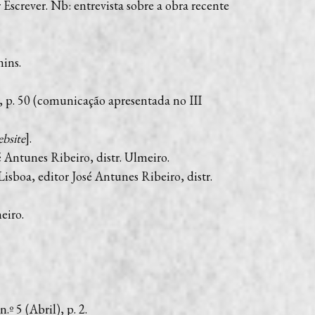
er Escrever. Nb: entrevista sobre a obra recente
mins.
6, p. 50 (comunicação apresentada no III
bsite
].
é Antunes Ribeiro, distr. Ulmeiro.
 Lisboa, editor José Antunes Ribeiro, distr.
meiro.
 5 (Abril), p. 2.