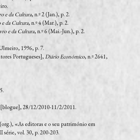
iro.
ro e da Cultura
, n.º 2 (Jan.), p. 2.
 e da Cultura
, n.º 4 (Mar.), p. 2.
vro e da Cultura
, n.º 6 (Mai.-Jun.), p. 2.
 Ulmeiro, 1996, p. 7.
itores Portugueses],
Diário Económico
, n.º 2641,
5.
[blogue], 28/12/2010-11/2/2011.
(org.), «As editoras e o seu património em
 II série, vol. 30, p. 200-203.