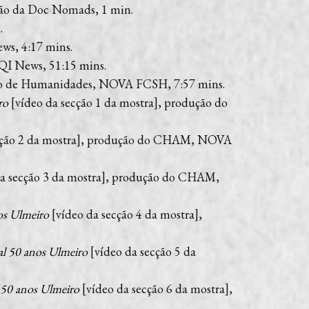
o da Doc Nomads, 1 min.
.
ws, 4:17 mins.
 QI News, 51:15 mins.
o de Humanidades, NOVA FCSH, 7:57 mins.
ro
[vídeo da secção 1 da mostra], produção do
cção 2 da mostra], produção do CHAM, NOVA
a secção 3 da mostra], produção do CHAM,
os Ulmeiro
[vídeo da secção 4 da mostra],
ual 50 anos Ulmeiro
[vídeo da secção 5 da
l 50 anos Ulmeiro
[vídeo da secção 6 da mostra],