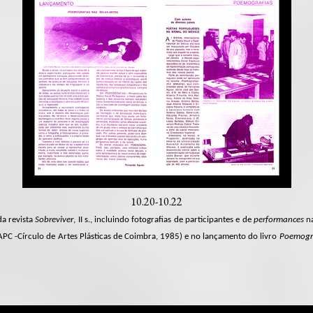
10.20-10.22
da revista
Sobreviver
, II s., incluindo fotografias de participantes e de
performances
na
PC -Círculo de Artes Plásticas de Coimbra, 1985) e no lançamento do livro
Poemogr