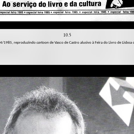
10.5
5, 4/1985, reproduzindo
cartoon
de Vasco de Castro alusivo à Feira do Livro de Lisboa