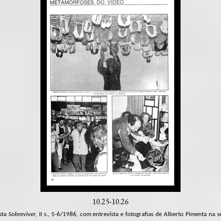
10.25-10.26
ista
Sobreviver
, II s., 5-6/1986, com entrevista e fotografias de Alberto Pimenta na 