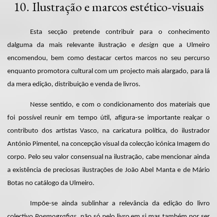
10. Ilustração e marcos estético-visuais
Esta secção pretende contribuir para o conhecimento
dalguma da mais relevante ilustração e
design
que a Ulmeiro
encomendou, bem como destacar certos marcos no seu percurso
enquanto promotora cultural com um projecto mais alargado, para lá
da mera edição, distribuição e venda de livros.
Nesse sentido, e com o condicionamento dos materiais que
foi possível reunir em tempo útil, afigura-se importante realçar o
contributo dos artistas Vasco, na caricatura política, do ilustrador
António Pimentel, na concepção visual da colecção icónica Imagem do
corpo. Pelo seu valor consensual na ilustração, cabe mencionar ainda
a existência de preciosas ilustrações de João Abel Manta e de Mário
Botas no catálogo da Ulmeiro.
Impõe-se ainda sublinhar a relevância da edição do livro
colectivo
Poemografias
, não só pelo livro em si mas também por ser