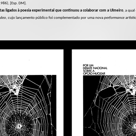
1986), [Esp. DM].
as ligados à poesia experimental que continuou a colaborar com a Ulmeiro
, a qua
ideo
, cujo lançamento público foi complementado por uma nova
performance
artísti