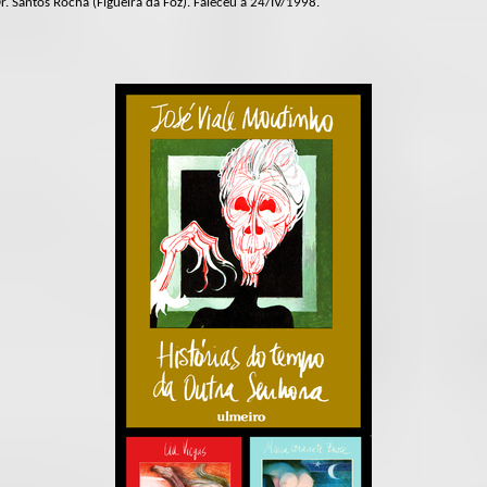
 Santos Rocha (Figueira da Foz). Faleceu a 24/IV/1998.