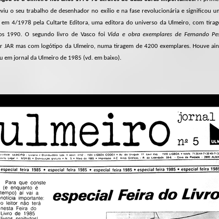
reviu o seu trabalho de desenhador no exílio e na fase revolucionária e significo
d. em 4/1978 pela Cultarte Editora, uma editora do universo da Ulmeiro, com tira
os 1990. O segundo livro de Vasco foi
Vida e obra exemplares de Fernando Pe
r JAR mas com logótipo da Ulmeiro, numa tiragem de 4200 exemplares. Houve ai
u em jornal da Ulmeiro de 1985 (vd. em baixo).