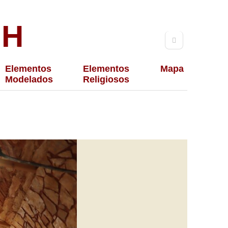
TH
Elementos
Elementos
Mapa
Modelados
Religiosos