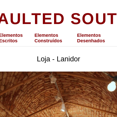
AULTED SOU
Elementos
Elementos
Elementos
Escritos
Construídos
Desenhados
Loja - Lanidor