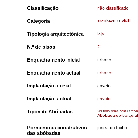
Classificação
não classificado
Categoria
arquitectura civil
Tipologia arquitectónica
loja
N.º de pisos
2
Enquadramento inicial
urbano
Enquadramento actual
urbano
Implantação inicial
gaveto
Implantação actual
gaveto
Tipos de Abóbadas
Ver todo items com este va
Abóbada de berço a
Pormenores construtivos
pedra de fecho
das abóbadas