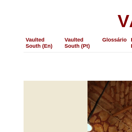
V
Vaulted
Vaulted
Glossário
South (En)
South (Pt)