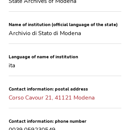
State Archives of Modena
CONTACTS
Name of institution (official language of the state)
Archivio di Stato di Modena
Language of name of institution
ita
Contact information: postal address
Corso Cavour 21, 41121 Modena
Contact information: phone number
0039 059230549