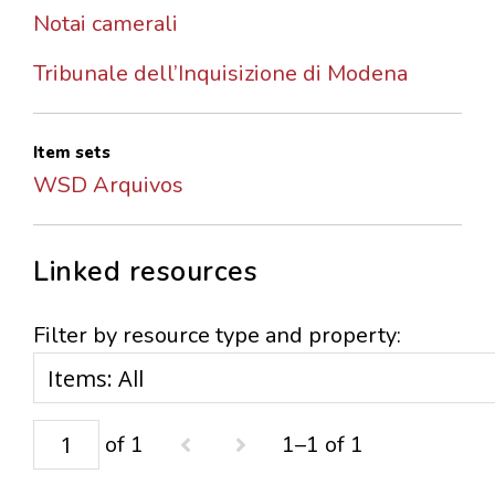
Notai camerali
Tribunale dell’Inquisizione di Modena
Item sets
WSD Arquivos
Linked resources
Filter by resource type and property:
of 1
1–1 of 1