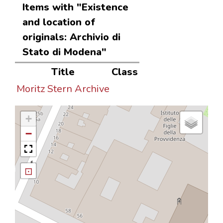
Items with "Existence
and location of
originals: Archivio di
Stato di Modena"
Title
Class
Moritz Stern Archive
+
−
⊡