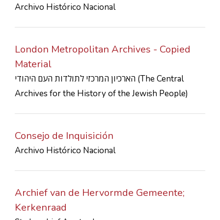
Archivo Histórico Nacional
CONTACTS
London Metropolitan Archives - Copied
Material
הארכיון המרכזי לתולדות העם היהודי (The Central
Archives for the History of the Jewish People)
Consejo de Inquisición
Archivo Histórico Nacional
Archief van de Hervormde Gemeente;
Kerkenraad