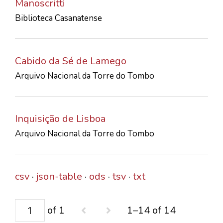
Manoscritti
Biblioteca Casanatense
Cabido da Sé de Lamego
Arquivo Nacional da Torre do Tombo
Inquisição de Lisboa
Arquivo Nacional da Torre do Tombo
csv
json-table
ods
tsv
txt
of 1
1–14 of 14