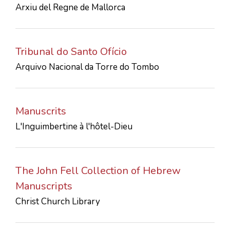
Arxiu del Regne de Mallorca
CONTACTS
Tribunal do Santo Ofício
Arquivo Nacional da Torre do Tombo
Manuscrits
L'Inguimbertine à l'hôtel-Dieu
The John Fell Collection of Hebrew
Manuscripts
Christ Church Library