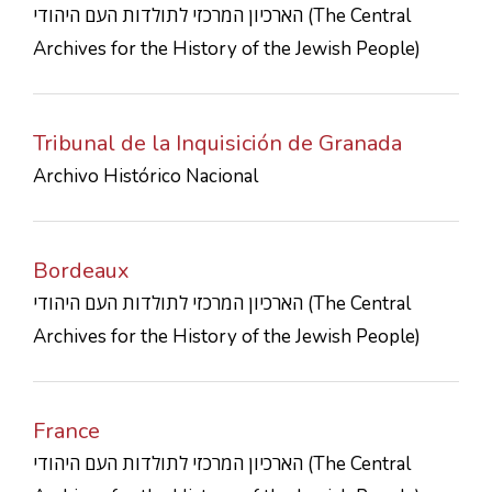
הארכיון המרכזי לתולדות העם היהודי (The Central
CONTACTS
Archives for the History of the Jewish People)
Tribunal de la Inquisición de Granada
Archivo Histórico Nacional
Bordeaux
הארכיון המרכזי לתולדות העם היהודי (The Central
Archives for the History of the Jewish People)
France
הארכיון המרכזי לתולדות העם היהודי (The Central