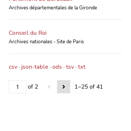
Archives départementales de la Gironde
Conseil du Roi
Archives nationales - Site de Paris
csv
json-table
ods
tsv
txt
of 2
1–25 of 41