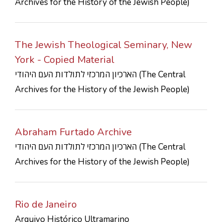
Archives for the History of the Jewish People)
The Jewish Theological Seminary, New
York - Copied Material
הארכיון המרכזי לתולדות העם היהודי (The Central
Archives for the History of the Jewish People)
Abraham Furtado Archive
הארכיון המרכזי לתולדות העם היהודי (The Central
Archives for the History of the Jewish People)
Rio de Janeiro
Arquivo Histórico Ultramarino