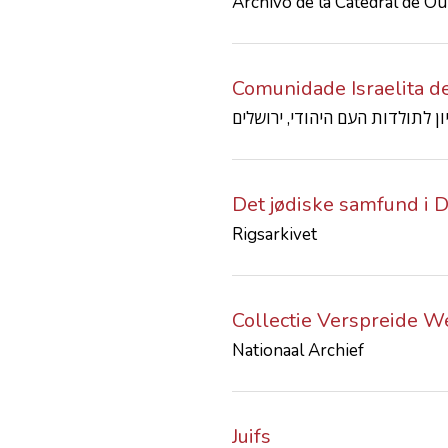
Archivo de la Catedral de O
Comunidade Israelita d
Det jødiske samfund i
Rigsarkivet
Collectie Verspreide W
Nationaal Archief
Juifs