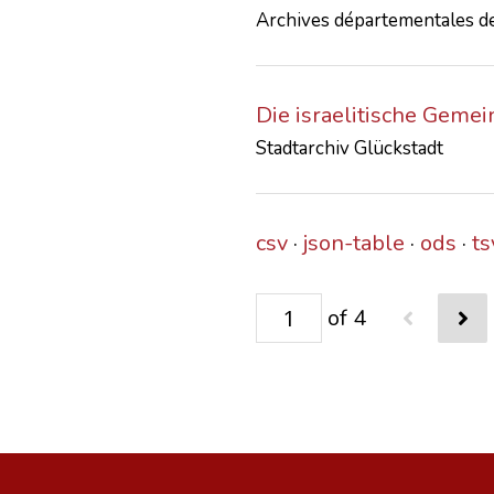
Archives départementales de
Die israelitische Geme
Stadtarchiv Glückstadt
csv
json-table
ods
ts
of 4