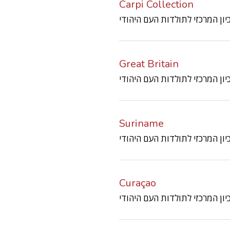
Carpi Collection
Great Britain
Suriname
Curaçao