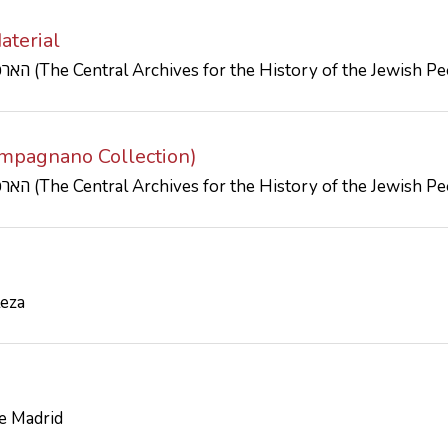
aterial
הארכיון המרכזי לתולדות העם היהודי (The Central Archives for the History of the Jewish
Manlio Campagnano Collection)
הארכיון המרכזי לתולדות העם היהודי (The Central Archives for the History of the Jewish
leza
de Madrid