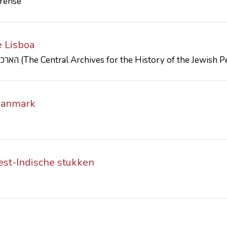
urense
e Lisboa
הארכיון לתולדות העם היהודי, ירושלים (The Central Archives for the History of the Jewi
 Danmark
est-Indische stukken