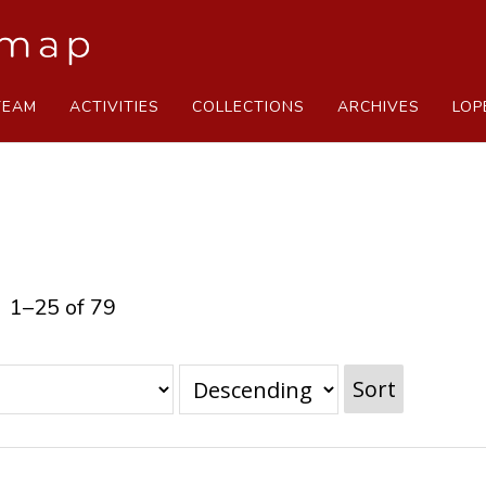
TEAM
ACTIVITIES
COLLECTIONS
ARCHIVES
LOP
1–25 of 79
Sort