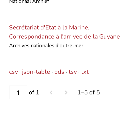
Nationaal Archief
Secrétariat d'Etat à la Marine.
Correspondance à l'arrivée de la Guyane
Archives nationales d'outre-mer
csv
json-table
ods
tsv
txt
of 1
1–5 of 5