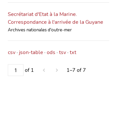
Secrétariat d'Etat à la Marine.
Correspondance à l'arrivée de la Guyane
Archives nationales d'outre-mer
csv
json-table
ods
tsv
txt
of 1
1–7 of 7