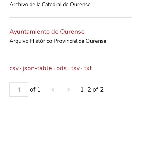
Archivo de la Catedral de Ourense
CONTACTS
Ayuntamiento de Ourense
Arquivo Histórico Provincial de Ourense
csv
json-table
ods
tsv
txt
of 1
1–2 of 2