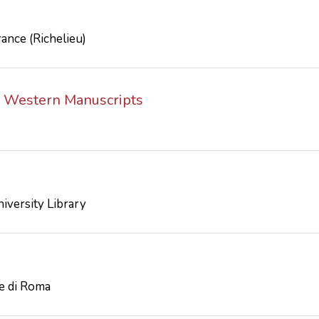
ance (Richelieu)
: Western Manuscripts
iversity Library
le di Roma