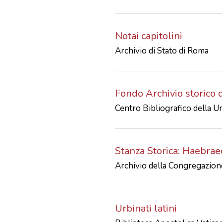
Notai capitolini
Archivio di Stato di Roma
Fondo Archivio storico d
Centro Bibliografico della U
Stanza Storica: Haebrae
Archivio della Congregazione
Urbinati latini