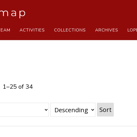
TEAM
ACTIVITIES
COLLECTIONS
ARCHIVES
LOP
1–25 of 34
Sort