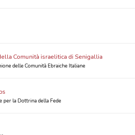
ella Comunità israelitica di Senigallia
nione delle Comunità Ebraiche Italiane
os
 per la Dottrina della Fede