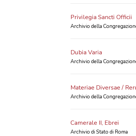
Privilegia Sancti Officii
Archivio della Congregazione
Dubia Varia
Archivio della Congregazione
Materiae Diversae / Re
Archivio della Congregazione
Camerale II, Ebrei
Archivio di Stato di Roma