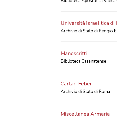
Biblioteca Apostolica Vatica
Università israelitica d
Archivio di Stato di Reggio E
Manoscritti
Biblioteca Casanatense
Cartari Febei
Archivio di Stato di Roma
Miscellanea Armaria