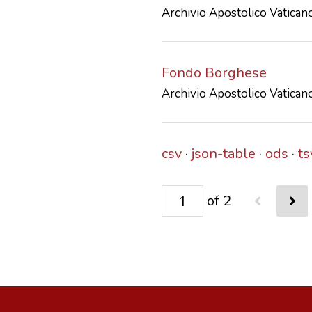
Archivio Apostolico Vatican
Fondo Borghese
Archivio Apostolico Vatican
csv
json-table
ods
ts
of 2