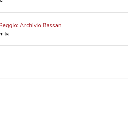
na
i Reggio: Archivio Bassani
milia