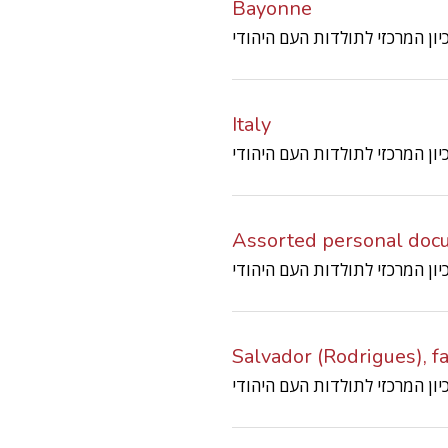
Bayonne
Italy
Assorted personal doc
Salvador (Rodrigues), f