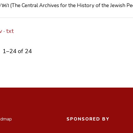
הארכיון המרכזי לתולדות העם היהודי (The Central Archives for the History of the Jewish
v
txt
1–24 of 24
admap
SPONSORED BY