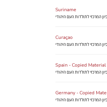
Suriname
Curaçao
Spain - Copied Material
Germany - Copied Mater