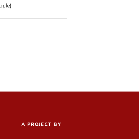
 People)
A PROJECT BY