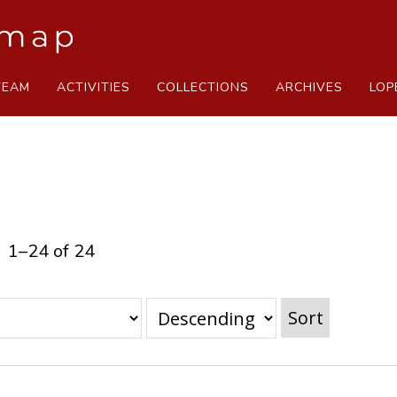
TEAM
ACTIVITIES
COLLECTIONS
ARCHIVES
LOP
1–24 of 24
Sort