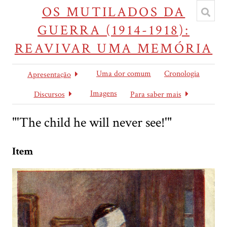
OS MUTILADOS DA
GUERRA (1914-1918):
REAVIVAR UMA MEMÓRIA
Uma dor comum
Cronologia
Apresentação
Imagens
Discursos
Para saber mais
"'The child he will never see!'"
Item