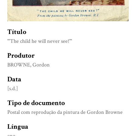
Título
"'The child he will never see!'"
Produtor
BROWNE, Gordon
Data
[s.d.]
Tipo de documento
Postal com reprodução da pintura de Gordon Browne
Língua
eng