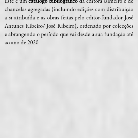
Este é um
catálogo bibliográfico
da editora Ulmeiro e de
chancelas agregadas (incluindo edições com distribuição
a si atribuída e as obras feitas pelo editor-fundador José
Antunes Ribeiro/ José Ribeiro), ordenado por colecções
e abrangendo o período que vai desde a sua fundação até
ao ano de 2020.