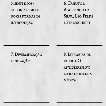
5. Anti e pós-
6. Tributos.
colonialismo e
Agostinho da
novas formas de
Silva, Léo Ferré
intervenção
e Ferlinghetti
7. Diversificação
8. Livrarias de
e inovação
bairro. O
antidepressivo
livre de receita
médica