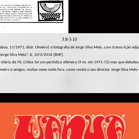
3.8-3.10
sboa, 11/1971, distr. Ulmeiro) e fotografia de Jorge Silva Melo, com transcrição adj
 Jorge Silva Melo”,
JL
, 10/2/2016 [BNP].
sitária de 70,
Crítica
foi um periódico efémero (9 ns. em 1971-72) mas que debateu 
Ulmeiro e amigos, muitas vezes noite fora, como revela o seu director Jorge Silva Me