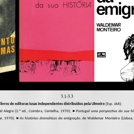
3.1-3.3
ivros de editoras lusas independentes distribuídos pela Ulmeiro
[Esp. JAR]:
l Alegre (2.ª ed., Coimbra, Centelha, 1970); ►
Portugal uma perspectiva da sua hi
ar, 1970); ►
As histórias dramáticas da emigração
, de Waldemar Monteiro (Lisboa, 