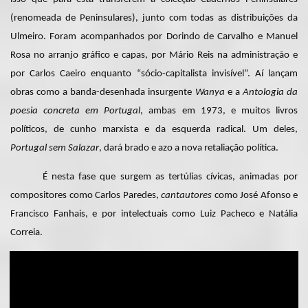
(renomeada de Peninsulares), junto com todas as distribuições da
Ulmeiro. Foram acompanhados por Dorindo de Carvalho e Manuel
Rosa no arranjo gráfico e capas, por Mário Reis na administração e
por Carlos Caeiro enquanto “sócio-capitalista invisível”. Aí lançam
obras como a banda-desenhada insurgente
Wanya
e a
Antologia da
poesia concreta em Portugal
, ambas em 1973, e muitos livros
políticos, de cunho marxista e da esquerda radical. Um deles,
Portugal sem Salazar
, dará brado e azo a nova retaliação política.
É nesta fase que surgem as tertúlias cívicas, animadas por
compositores como Carlos Paredes,
cantautores
como José Afonso e
Francisco Fanhais, e por intelectuais como Luiz Pacheco e Natália
Correia.