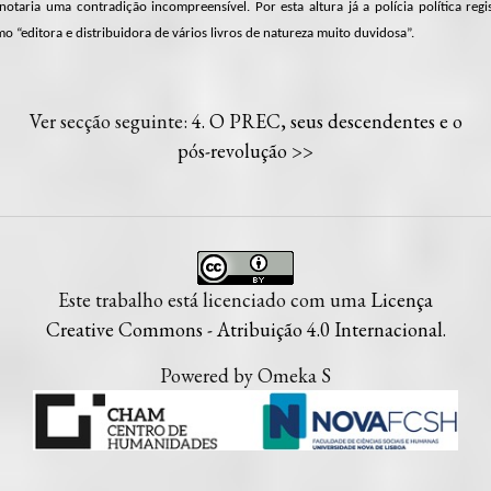
notaria uma contradição incompreensível. Por esta altura já a polícia política reg
o “editora e distribuidora de vários livros de natureza muito duvidosa”.
Ver secção seguinte:
4. O PREC, seus descendentes e o
pós-revolução
>>
Este trabalho está licenciado com uma
Licença
Creative Commons - Atribuição 4.0 Internacional
.
Powered by Omeka S